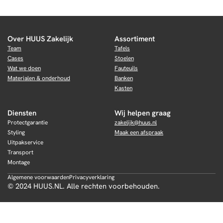
Over HUUS Zakelijk
Assortiment
Team
Tafels
Cases
Stoelen
Wat we doen
Fauteuils
Materialen & onderhoud
Banken
Kasten
Diensten
Wij helpen graag
Protectgarantie
zakelijk@huus.nl
Styling
Maak een afspraak
Uitpakservice
Transport
Montage
Algemene voorwaarden
Privacyverklaring
© 2024 HUUS.NL. Alle rechten voorbehouden.