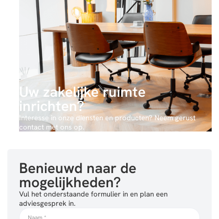
Uw zakelijke ruimte
inrichten?
Interesse in onze diensten en producten? Neem gerust
contact met ons op.
Benieuwd naar de
mogelijkheden?
Vul het onderstaande formulier in en plan een
adviesgesprek in.