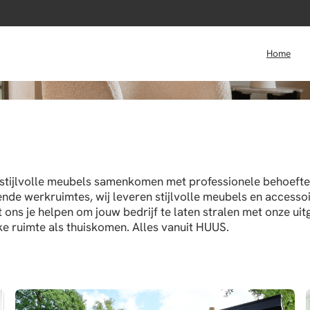
rk met
Home
stijlvolle meubels samenkomen met professionele behoeften
ende werkruimtes, wij leveren stijlvolle meubels en accessoi
ons je helpen om jouw bedrijf te laten stralen met onze uit
ke ruimte als thuiskomen. Alles vanuit HUUS.