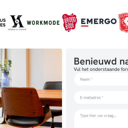
Benieuwd na
Vul het onderstaande form