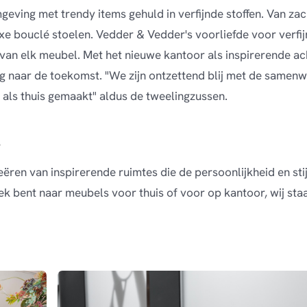
eving met trendy items gehuld in verfijnde stoffen. Van zac
xe bouclé stoelen. Vedder & Vedder's voorliefde voor verfi
van elk meubel. Met het nieuwe kantoor als inspirerende ac
g naar de toekomst. "We zijn ontzettend blij met de same
ls thuis gemaakt" aldus de tweelingzussen.
S
eëren van inspirerende ruimtes die de persoonlijkheid en sti
ek bent naar meubels voor thuis of voor op kantoor, wij sta