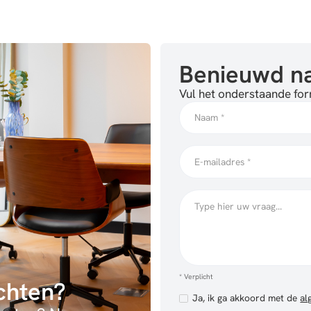
Benieuwd na
Vul het onderstaande form
* Verplicht
ichten?
Ja, ik ga akkoord met de
al