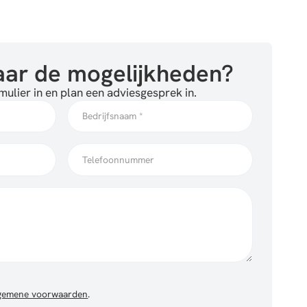
ar de mogelijkheden?
ulier in en plan een adviesgesprek in.
gemene voorwaarden
.