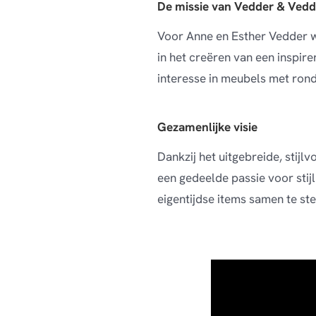
De missie van Vedder & Vedd
Voor Anne en Esther Vedder w
in het creëren van een inspir
interesse in meubels met rond
Gezamenlijke visie
Dankzij het uitgebreide, stijl
een gedeelde passie voor sti
eigentijdse items samen te ste