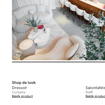
Shop de look
Dressoir
Salontafel
Corbetta
Steffi
Bekijk product
Bekijk produ