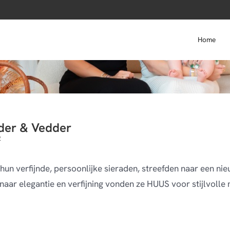
Home
dder & Vedder
2
un verfijnde, persoonlijke sieraden, streefden naar een ni
naar elegantie en verfijning vonden ze HUUS voor stijlvolle