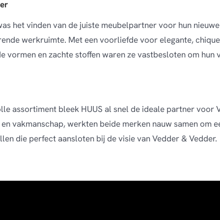
er
as het vinden van de juiste meubelpartner voor hun nieuwe
erende werkruimte. Met een voorliefde voor elegante, chique
e vormen en zachte stoffen waren ze vastbesloten om hun vi
volle assortiment bleek HUUS al snel de ideale partner voor 
jl en vakmanschap, werkten beide merken nauw samen om een
llen die perfect aansloten bij de visie van Vedder & Vedder.