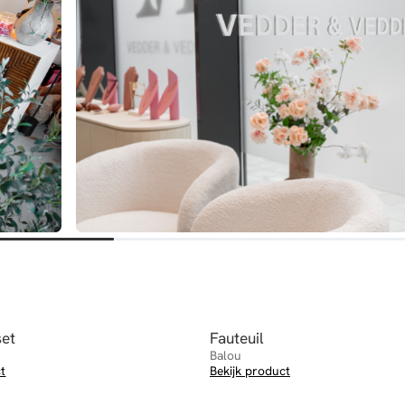
set
Fauteuil
Balou
ct
Bekijk product