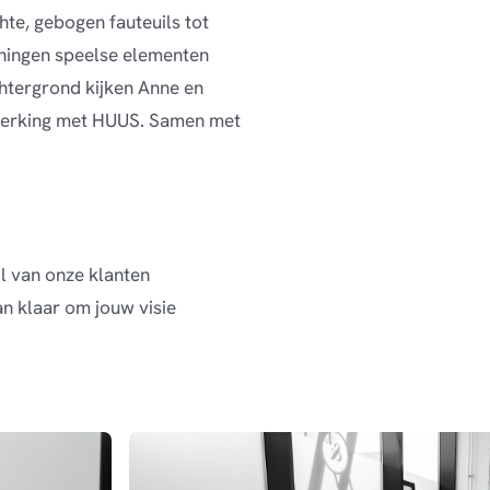
hte, gebogen fauteuils tot
jningen speelse elementen
htergrond kijken Anne en
nwerking met HUUS. Samen met
jl van onze klanten
an klaar om jouw visie