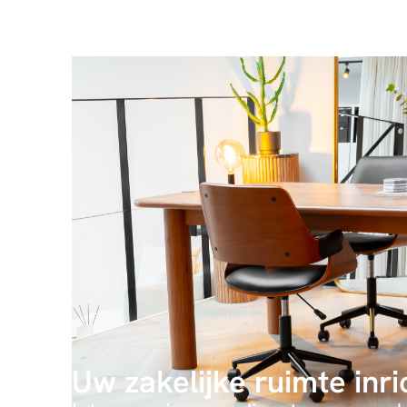
Uw zakelijke ruimte inr